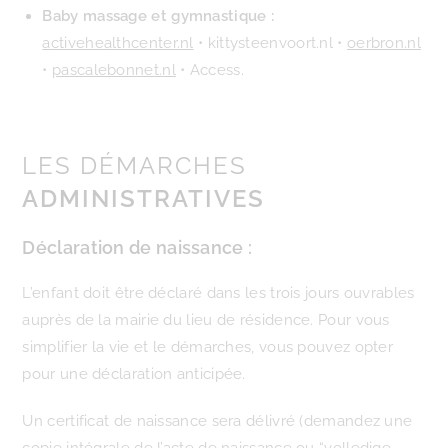
Baby massage et gymnastique :
activehealthcenter.nl
• kittysteenvoort.nl •
oerbron.nl
•
pascalebonnet.nl
• Access.
LES DÉMARCHES
ADMINISTRATIVES
Déclaration de naissance :
L’enfant doit être déclaré dans les trois jours ouvrables
auprès de la mairie du lieu de résidence. Pour vous
simplifier la vie et le démarches, vous pouvez opter
pour une déclaration anticipée.
Un certificat de naissance sera délivré (demandez une