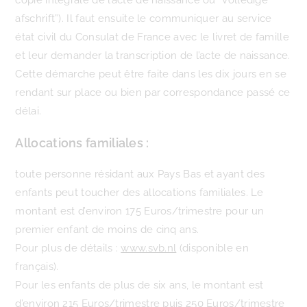
copie intégrale de l’acte de naissance ou “volledige
afschrift”). Il faut ensuite le communiquer au service
état civil du Consulat de France avec le livret de famille
et leur demander la transcription de l’acte de naissance.
Cette démarche peut être faite dans les dix jours en se
rendant sur place ou bien par correspondance passé ce
délai.
Allocations familiales :
toute personne résidant aux Pays Bas et ayant des
enfants peut toucher des allocations familiales. Le
montant est d’environ 175 Euros/trimestre pour un
premier enfant de moins de cinq ans.
Pour plus de détails :
www.svb.nl
(disponible en
français).
Pour les enfants de plus de six ans, le montant est
d’environ 215 Euros/trimestre puis 250 Euros/trimestre