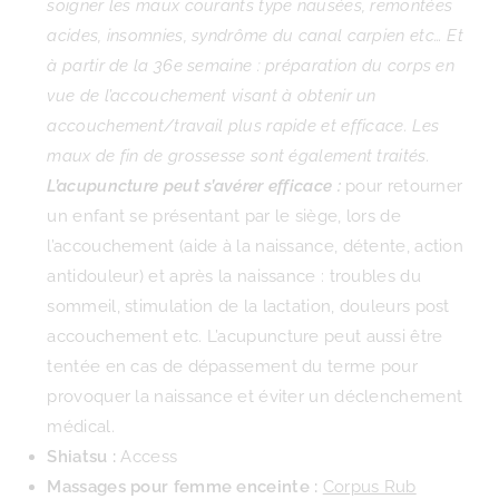
soigner les maux courants type nausées, remontées
acides, insomnies, syndrôme du canal carpien etc… Et
à partir de la 36e semaine : préparation du corps en
vue de l’accouchement visant à obtenir un
accouchement/travail plus rapide et efficace. Les
maux de fin de grossesse sont également traités.
L’acupuncture peut s’avérer efficace :
pour retourner
un enfant se présentant par le siège, lors de
l’accouchement (aide à la naissance, détente, action
antidouleur) et après la naissance : troubles du
sommeil, stimulation de la lactation, douleurs post
accouchement etc. L’acupuncture peut aussi être
tentée en cas de dépassement du terme pour
provoquer la naissance et éviter un déclenchement
médical.
Shiatsu :
Access
Massages pour femme enceinte :
Corpus Rub