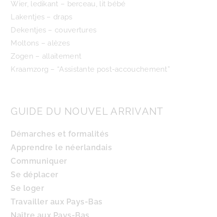
Wier, ledikant – berceau, lit bébé
Lakentjes – draps
Dekentjes – couvertures
Moltons – alèzes
Zogen – allaitement
Kraamzorg – “Assistante post-accouchement”
GUIDE DU NOUVEL ARRIVANT
Démarches et formalités
Apprendre le néerlandais
Communiquer
Se déplacer
Se loger
Travailler aux Pays-Bas
Naître aux Pays-Bas