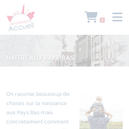
0
NAÎTRE AUX PAYS-BAS
On raconte beaucoup de
choses sur la naissance
aux Pays Bas mais
concrètement comment