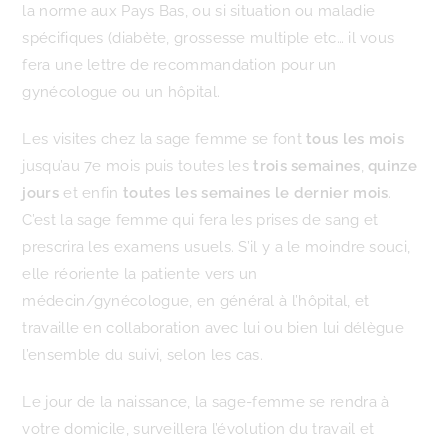
la norme aux Pays Bas, ou si situation ou maladie
spécifiques (diabète, grossesse multiple etc… il vous
fera une lettre de recommandation pour un
gynécologue ou un hôpital.
Les visites chez la sage femme se font
tous les mois
jusqu’au 7e mois puis toutes les
trois semaines
,
quinze
jours
et enfin
toutes les semaines le dernier mois
.
C’est la sage femme qui fera les prises de sang et
prescrira les examens usuels. S’il y a le moindre souci,
elle réoriente la patiente vers un
médecin/gynécologue, en général à l’hôpital, et
travaille en collaboration avec lui ou bien lui délègue
l’ensemble du suivi, selon les cas.
Le jour de la naissance, la sage-femme se rendra à
votre domicile, surveillera l’évolution du travail et