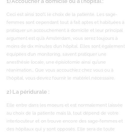
1) Accoucher à domicile ou à l’hôpital :
Ceci est ainsi 100% le choix de la patiente. Les sage-
femmes sont cependant tout à fait aptes et habituées à
pratiquer un accouchement à domicile et leur principal
argument est qu’à Amsterdam, vous serez toujours à
moins de dix minutes d’un hôpital. Elles sont également
équipées d’un monitoring, savent pratiquer une
anesthésie locale, une épisiotomie ainsi qu’une
réanimation… Que vous accouchiez chez vous ou à
l’hôpital, vous devrez fournir le matériel nécessaire.
2) La péridurale :
Elle entre dans les moeurs et est normalement laissée
au choix de la patiente mais là, tout dépend de votre
interlocuteur et on trouve encore des sage-femmes et
des hôpitaux qui y sont opposés. Elle sera de toute