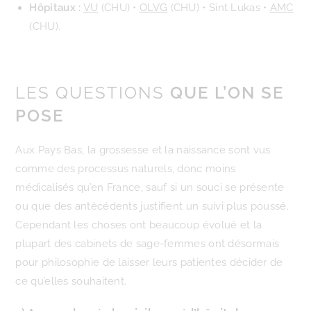
Hôpitaux :
VU
(CHU) •
OLVG
(CHU) • Sint Lukas •
AMC
(CHU).
LES QUESTIONS
QUE L’ON SE
POSE
Aux Pays Bas, la grossesse et la naissance sont vus
comme des processus naturels, donc moins
médicalisés qu’en France, sauf si un souci se présente
ou que des antécédents justifient un suivi plus poussé.
Cependant les choses ont beaucoup évolué et la
plupart des cabinets de sage-femmes ont désormais
pour philosophie de laisser leurs patientes décider de
ce qu’elles souhaitent.