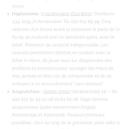
cours.
Haptonomie :
Fysiotherapie Oud West
, Overtoom
434, 1054 JV Amsterdam Tel 020 612 85 99. Cinq
séances d’un heure avant la naissance (à partir de la
fin du 4e mois) et une six semaines après, avec le
bébé. Présence du conjoint indispensable. Les
séances permettent d’entrer en relation avec le
bébé in utero, de jouer avec lui, d’apprendre des
positions et exercices pour soulager les maux de
dos, jambes et bien sûr de comprendre et de se
préparer à un accouchement “sans douleur”.
Acupuncture :
Sabine Smitz
Gibraltarstraat 38 – Tel
020 617 32 93 ou 06 51 84 65 08. Sage-femme
acupuncteur (parle couramment Anglais,
Néerlandais et Allemand).
Plusieurs formules
possibles : tout au long de la grossesse, pour aider à