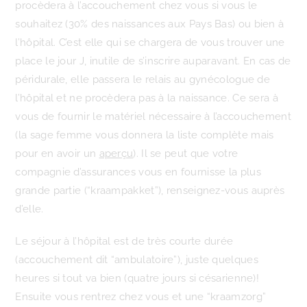
procèdera à l’accouchement chez vous si vous le
souhaitez (30% des naissances aux Pays Bas) ou bien à
l’hôpital. C’est elle qui se chargera de vous trouver une
place le jour J, inutile de s’inscrire auparavant. En cas de
péridurale, elle passera le relais au gynécologue de
l’hôpital et ne procèdera pas à la naissance. Ce sera à
vous de fournir le matériel nécessaire à l’accouchement
(la sage femme vous donnera la liste complète mais
pour en avoir un
aperçu
). Il se peut que votre
compagnie d’assurances vous en fournisse la plus
grande partie (“kraampakket”), renseignez-vous auprès
d’elle.
Le séjour à l’hôpital est de très courte durée
(accouchement dit “ambulatoire”), juste quelques
heures si tout va bien (quatre jours si césarienne)!
Ensuite vous rentrez chez vous et une “kraamzorg”