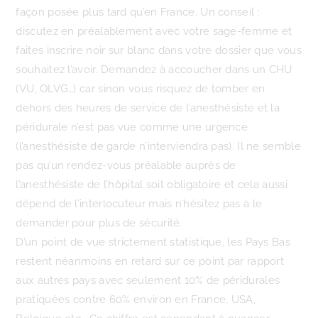
façon posée plus tard qu’en France. Un conseil :
discutez en préalablement avec votre sage-femme et
faites inscrire noir sur blanc dans votre dossier que vous
souhaitez l’avoir. Demandez à accoucher dans un CHU
(VU, OLVG…) car sinon vous risquez de tomber en
dehors des heures de service de l’anesthésiste et la
péridurale n’est pas vue comme une urgence
(l’anesthésiste de garde n’interviendra pas). Il ne semble
pas qu’un rendez-vous préalable auprès de
l’anesthésiste de l’hôpital soit obligatoire et cela aussi
dépend de l’interlocuteur mais n’hésitez pas à le
demander pour plus de sécurité.
D’un point de vue strictement statistique, les Pays Bas
restent néanmoins en retard sur ce point par rapport
aux autres pays avec seulement 10% de péridurales
pratiquées contre 60% environ en France, USA,