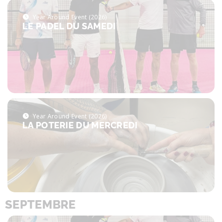
Year Around Event (2026)
LE PADEL DU SAMEDI
Year Around Event (2026)
LA POTERIE DU MERCREDI
SEPTEMBRE