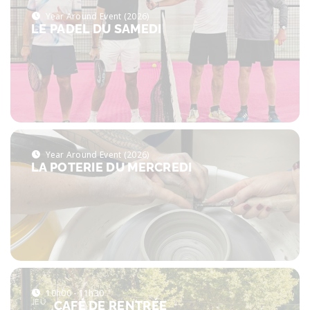
Year Around Event (2026)
LE PADEL DU SAMEDI
Year Around Event (2026)
LA POTERIE DU MERCREDI
10h00 - 11h30
JEU
CAFÉ DE RENTRÉE