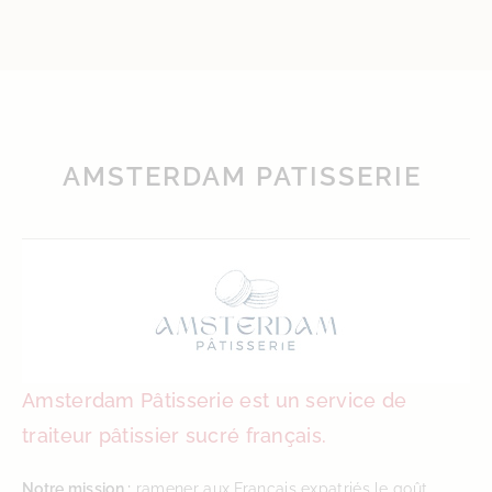
AMSTERDAM
PATISSERIE
Amsterdam Pâtisserie est un service de
traiteur pâtissier sucré français.
Notre mission :
ramener aux Français expatriés le goût