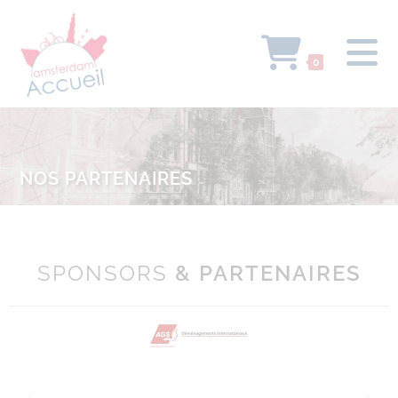
0
NOS PARTENAIRES
SPONSORS
& PARTENAIRES