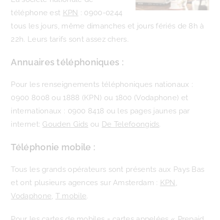
téléphone est
KPN
: 0900-0244
tous les jours, même dimanches et jours fériés de 8h à
22h. Leurs tarifs sont assez chers.
Annuaires téléphoniques :
Pour les renseignements téléphoniques nationaux :
0900 8008 ou 1888 (KPN) ou 1800 (Vodaphone) et
internationaux : 0900 8418 ou les pages jaunes par
internet:
Gouden Gids
ou
De Telefoongids
.
Téléphonie mobile :
Tous les grands opérateurs sont présents aux Pays Bas
et ont plusieurs agences sur Amsterdam :
KPN
,
Vodaphone
,
T mobile
.
Pour les cartes de mobiles = cartes appelées « Prepaid