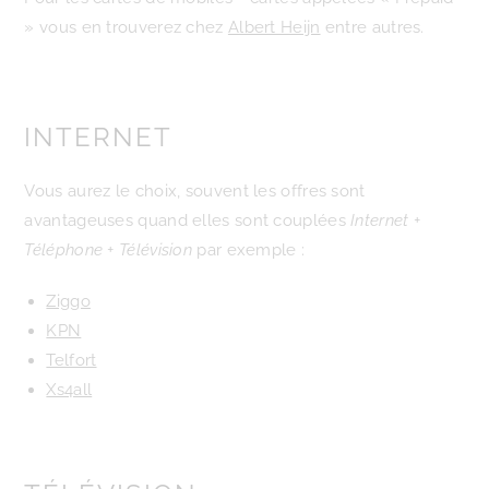
» vous en trouverez chez
Albert Heijn
entre autres.
INTERNET
Vous aurez le choix, souvent les offres sont
avantageuses quand elles sont couplées
Internet +
Téléphone + Télévision
par exemple :
Ziggo
KPN
Telfort
Xs4all