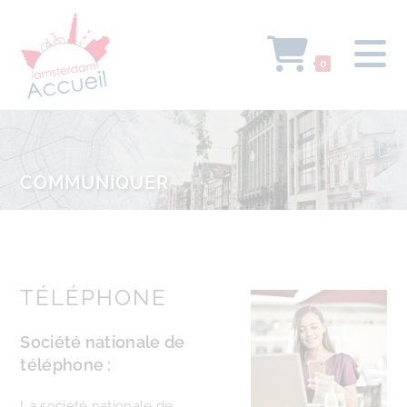
0
COMMUNIQUER
TÉLÉPHONE
Société nationale de
téléphone :
La société nationale de