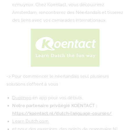
ennuyeux. Chez Koentact, vous découvrirez
Amsterdam, rencontrerez des Néerlandais et tisserez
des liens avec vos camarades internationaux.
-> Pour commencer le néerlandais seul plusieurs
solutions s’offrent à vous :
Duolingo
en app pour vos débuts,
Notre partenaire privilégié KOENTACT :
https://koentact.nl/dutch-language-courses/
Learn Dutch.com
,
et pour des exercices, des points de grammaire
NL