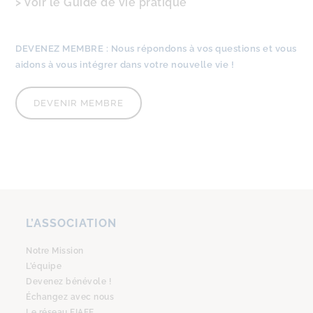
> Voir le Guide de vie pratique
DEVENEZ MEMBRE :
Nous
répondons à vos questions
et
vous
aidons à vous intégrer
dans votre nouvelle vie !
DEVENIR MEMBRE
L’ASSOCIATION
Notre Mission
L’équipe
Devenez bénévole !
Échangez avec nous
Le réseau FIAFE