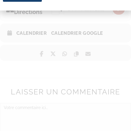
Get
Address - Nos balades d’un parc à l’autr
Destination Address - Nos balades
Directions
CALENDRIER
CALENDRIER GOOGLE
LAISSER UN COMMENTAIRE