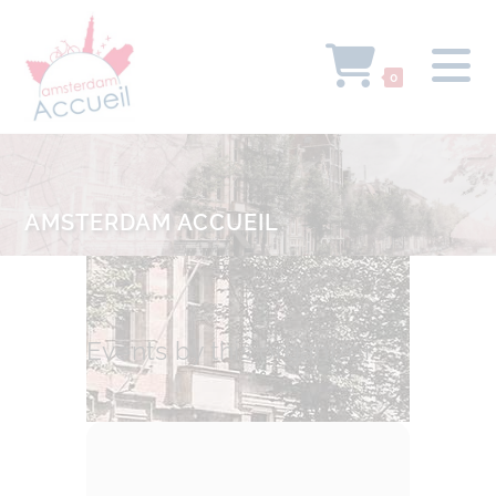
0
AMSTERDAM ACCUEIL
Events by this organizer