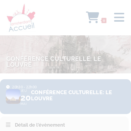
0
CONFÉRENCE CULTURELLE: LE
LOUVRE
20h30 - 22h00
JEU
CONFÉRENCE CULTURELLE: LE
20
LOUVRE
MAI
Détail de l'évènement