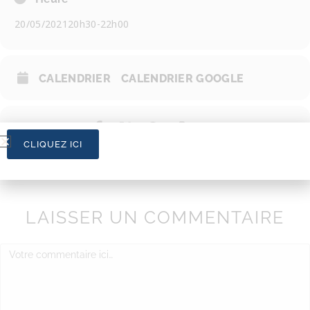
20/05/2021
20h30
-
22h00
CALENDRIER
CALENDRIER GOOGLE
CLIQUEZ ICI
LAISSER UN COMMENTAIRE