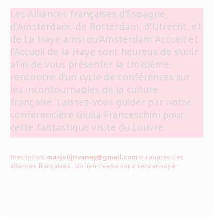
Les Alliances françaises d’Espagne,
d’Amsterdam, de Rotterdam, d’Utrecht, et
de La Haye ainsi qu’Amsterdam Accueil et
l’Accueil de la Haye sont heureux de s’unir
afin de vous présenter la troisième
rencontre d’un cycle de conférences sur
les incontournables de la culture
française. Laissez-vous guider par notre
conférencière Giulia Franceschini pour
cette fantastique visite du Louvre.
Inscription
: marjolijnvaney@gmail.com
ou auprès des
alliances françaises . Un lien Teams vous sera envoyé