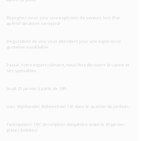
Rejoignez-nous pour une explosion de saveurs lors d’un
apéritif dinatoire savoyard!
Dégustation de vins vous attendent pour une expérience
gustative inoubliable.
Pascal, notre expert culinaire, nous fera decouvrir la savoie et
ses specialites.
Jeudi 25 janvier à partir de 19h.
Lieu: Wijnhandel, Willemstraat 141 dans le quartier du Jordaan.
Participation: TBC (Inscription obligatoire avant le 20 janvier-
places limitées)