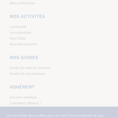
Nos partenaires
NOS ACTIVITÉS
L’actualité
Le calendrier
Nos clubs
Nos découvertes
NOS GUIDES
Guide du nouvel arrivant
Guide de vie pratique
ADHÉRENT
Devenir membre
Comment adhérer ?
Se connecter
Ce site utilise des cookies pour son bon fonctionnement et pour