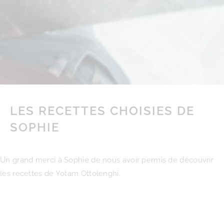
LES RECETTES CHOISIES DE
SOPHIE
Un grand merci à Sophie de nous avoir permis de découvrir
les recettes de Yotam Ottolenghi.