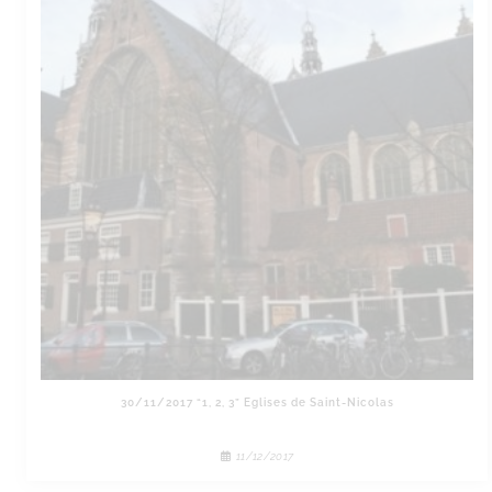
30/11/2017 “1, 2, 3” Eglises de Saint-Nicolas
11/12/2017