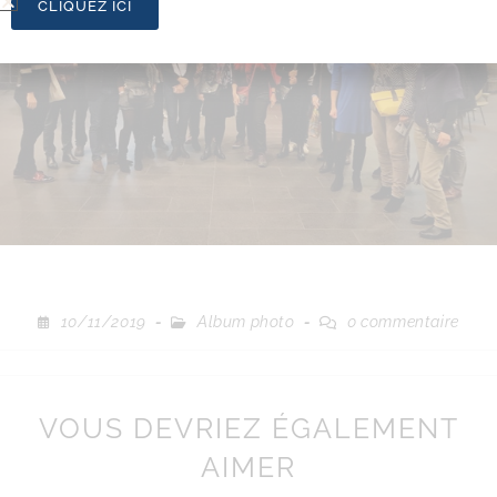
CLIQUEZ ICI
10/11/2019
Album photo
0 commentaire
VOUS DEVRIEZ ÉGALEMENT
AIMER