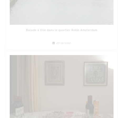
Balade à Olie dans le quartier Rokin Amsterdam
27/01/2022