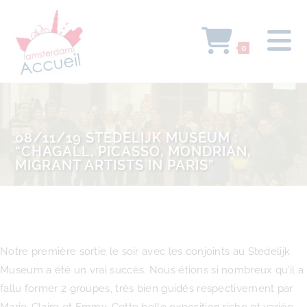
0
08/11/19 STEDELIJK MUSEUM :
“CHAGALL, PICASSO, MONDRIAN,
MIGRANT ARTISTS IN PARIS”
Notre première sortie le soir avec les conjoints au Stedelijk
Museum a été un vrai succès. Nous étions si nombreux qu’il a
fallu former 2 groupes, très bien guidés respectivement par
Marie-Claire et Emmy. Cette belle exposition riche et variée