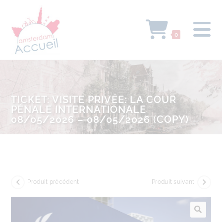
0
TICKET: VISITE PRIVÉE: LA COUR
PÉNALE INTERNATIONALE
08/05/2026 – 08/05/2026 (COPY)
Produit précédent
Produit suivant