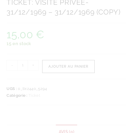
TICKET: VISITE PRIVÉE-
31/12/1969 – 31/12/1969 (COPY)
15,00
€
15 en stock
-
+
AJOUTER AU PANIER
UGS :
0_tix2440_5294
Catégorie :
Ticket
AVIS (0)