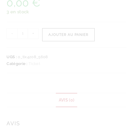
0,00
€
3 en stock
-
+
AJOUTER AU PANIER
UGS :
0_tix4208_5608
Catégorie :
Ticket
AVIS (0)
AVIS