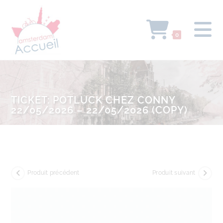
0
TICKET: POTLUCK CHEZ CONNY
22/05/2026 – 22/05/2026 (COPY)
Produit précédent
Produit suivant