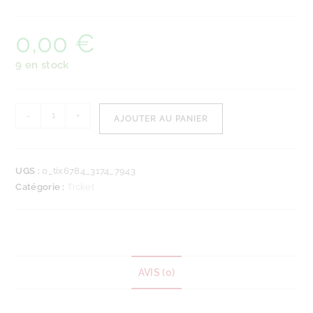
0,00
€
9 en stock
-
+
AJOUTER AU PANIER
UGS :
0_tix6784_3174_7943
Catégorie :
Ticket
AVIS (0)