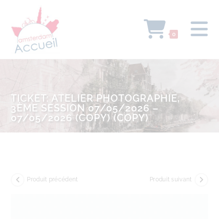
0
TICKET: ATELIER PHOTOGRAPHIE,
3ÈME SESSION 07/05/2026 –
07/05/2026 (COPY) (COPY)
Produit précédent
Produit suivant