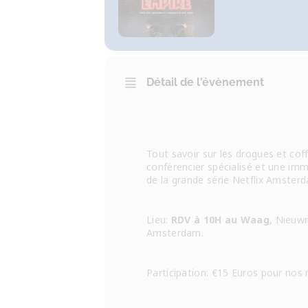
Détail de l'évènement
Tout savoir sur les drogues et co
conférencier spécialisé et une im
de la grande série Netflix Amster
Lieu:
RDV à 10H au Waag
, Nieuw
Amsterdam.
Participation: €
15
Euros pour nos m