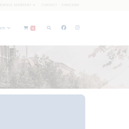
ESPACE ADHÉRENT
CONTACT
S’INSCRIRE
dam
0