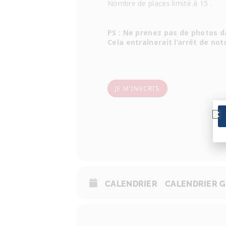
Nombre de places limité à 15 .
PS : Ne prenez pas de photos d
Cela entraînerait l’arrêt de notr
JE M’INSCRIS
CALENDRIER
CALENDRIER 