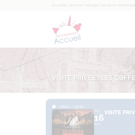
Accueillir, Informer, Partager, Découvrir Amsterd
VISITE PRIVÉE : LES COFF
10h00 - 12h30
JEU
VISITE PRI
16
AVR