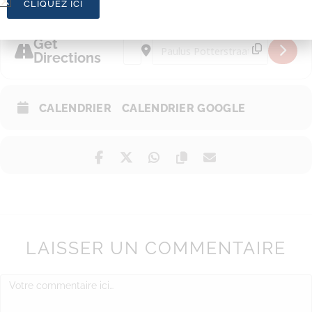
CLIQUEZ ICI
Get
Address - Exposition "Gaugin et Laval
Destination Address - Exposition
Directions
CALENDRIER
CALENDRIER GOOGLE
LAISSER UN COMMENTAIRE