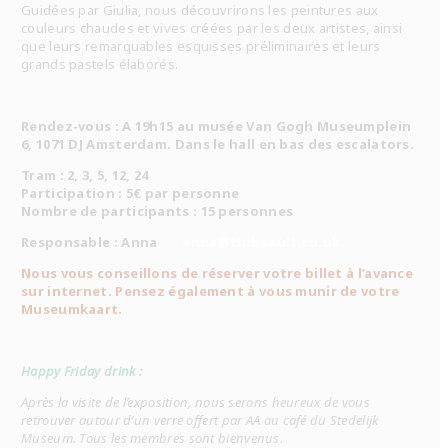
Guidées par Giulia, nous découvrirons les peintures aux
couleurs chaudes et vives créées par les deux artistes, ainsi
que leurs remarquables esquisses préliminaires et leurs
grands pastels élaborés.
Rendez-vous : A 19h15 au musée Van Gogh Museumplein
6, 1071 DJ Amsterdam. Dans le hall en bas des escalators.
Tram : 2, 3, 5, 12, 24
Participation : 5€ par personne
Nombre de participants : 15 personnes
Responsable : Anna
anna@thibeault.co.uk
Nous vous conseillons de réserver votre billet à l’avance
sur internet. Pensez également à vous munir de votre
Museumkaart.
Happy Friday drink :
Après la visite de l’exposition, nous serons heureux de vous
retrouver autour d’un verre offert par AA au café du Stedelijk
Museum. Tous les membres sont bienvenus
.