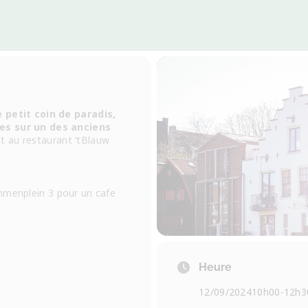
 petit coin de paradis,
es sur un des anciens
t au restaurant ‘tBlauw
mmenplein 3 pour un cafe
Heure
12/09/2024
10h00
-
12h3