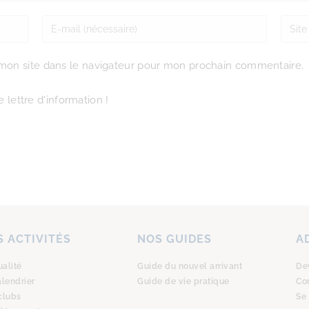
mon site dans le navigateur pour mon prochain commentaire.
 lettre d'information !
 ACTIVITÉS
NOS GUIDES
A
ualité
Guide du nouvel arrivant
De
alendrier
Guide de vie pratique
Co
clubs
Se