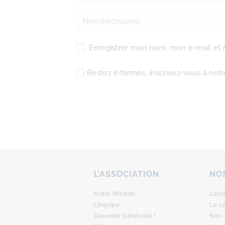
Enregistrer mon nom, mon e-mail et 
Restez informés, inscrivez-vous à notre
L’ASSOCIATION
NOS
Notre Mission
L’act
L’équipe
Le c
Devenez bénévole !
Nos 