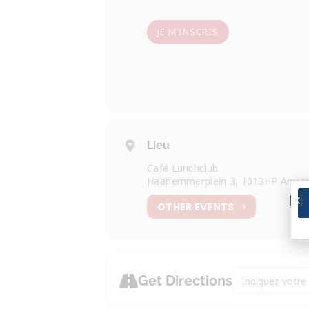
JE M’INSCRIS
Lieu
Café Lunchclub
Haarlemmerplein 3, 1013HP Amst
OTHER EVENTS
Address - Visite
Get Directions