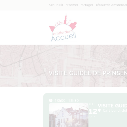
Accueillir, Informer, Partager, Découvrir Amsterd
VISITE GUIDÉE DE PRINSE
10h00 - 12h30
JEU
VISITE GUI
12
Café Lunchclu
SEP