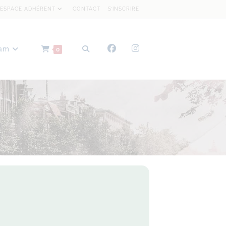
ESPACE ADHÉRENT
CONTACT
S’INSCRIRE
dam
0