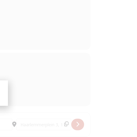
Destination Address - Visite guidée de prinseneiland [JCM