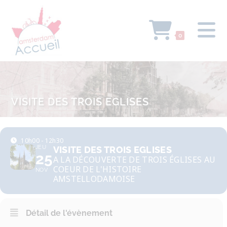
0
VISITE DES TROIS EGLISES
10h00 - 12h30
JEU
VISITE DES TROIS EGLISES
25
A LA DÉCOUVERTE DE TROIS ÉGLISES AU
COEUR DE L'HISTOIRE
NOV
AMSTELLODAMOISE
Détail de l'évènement