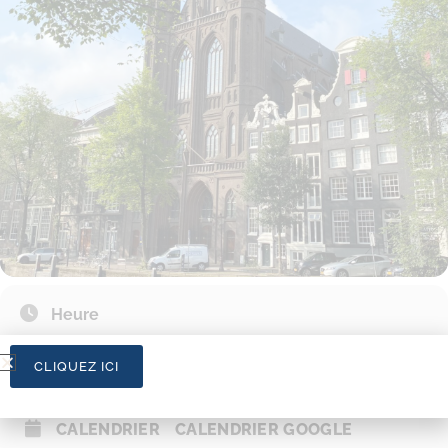
Heure
25/11/2021
10h00
-
12h30
CLIQUEZ ICI
CALENDRIER
CALENDRIER GOOGLE