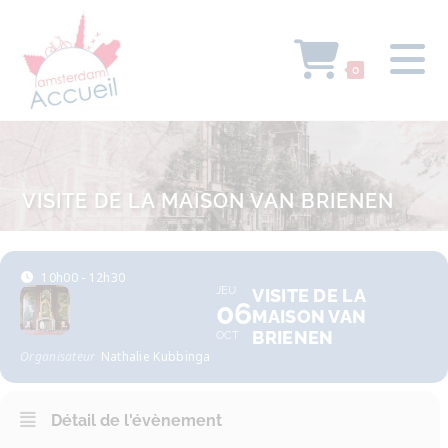
0
VISITE DE LA MAISON VAN BRIENEN
10h00 - 12h30
JEU
VISITE DE LA
06
MAISON VAN
BRIENEN
OCT
Organisateur
Nathalie Kubbinga
Détail de l'évènement