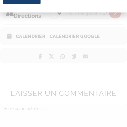
Get
Address - Visite de la Maison Bartolott
Destination Address - Visite de 
Directions
CALENDRIER
CALENDRIER GOOGLE
LAISSER UN COMMENTAIRE