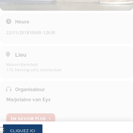
Heure
22/11/2018
10h00
-
12h30
Lieu
Maison Bartolotti
170, Herengracht, Amsterdam
Organisateur
Marjolaine van Eys
EN SAVOIR PLUS
CLIQUEZ ICI