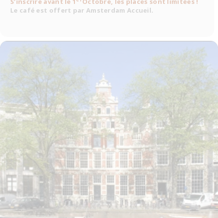
S’inscrire avant le 1
Octobre, les places sont limitées !
Le café est offert par Amsterdam Accueil.