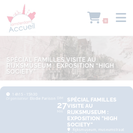
0
SPÉCIAL FAMILLES VISITE AU
RIJKSMUSEUM : EXPOSITION “HIGH
SOCIETY”
14h15 - 15h30
Organisateur
Elodie Parison
DIM
SPÉCIAL FAMILLES
27
VISITE AU
RIJKSMUSEUM :
MAI
EXPOSITION "HIGH
SOCIETY"
Rijksmuseum
, museumstraat