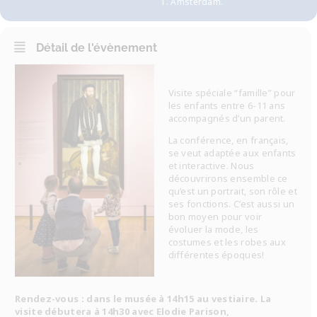
1. Amsterdam.
Détail de l'évènement
Visite spéciale “famille” pour
les enfants entre 6-11 ans
accompagnés d’un parent.
La conférence, en français,
se veut adaptée aux enfants
et interactive. Nous
découvrirons ensemble ce
qu’est un portrait, son rôle et
ses fonctions. C’est aussi un
bon moyen pour voir
évoluer la mode, les
costumes et les robes aux
différentes époques!
Rendez-vous : dans le musée à 14h15 au vestiaire. La
visite débutera à 14h30 avec Elodie Parison,