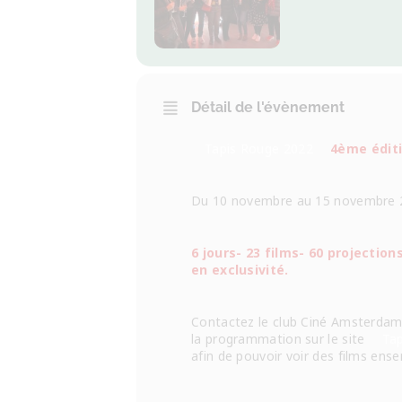
Détail de l'évènement
Tapis Rouge 2022
4ème éditi
Du 10 novembre au 15 novembre 
6 jours- 23 films- 60 projectio
en exclusivité.
Contactez le club Ciné Amsterdam 
la programmation sur le site
Ta
afin de pouvoir voir des films ens