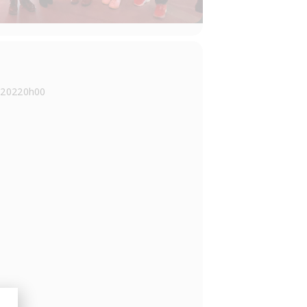
/2022
0h00