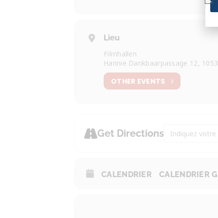
Lieu
Filmhallen
Hannie Dankbaarpassage 12, 105
OTHER EVENTS
Address - Tapis 
Get Directions
CALENDRIER
CALENDRIER 