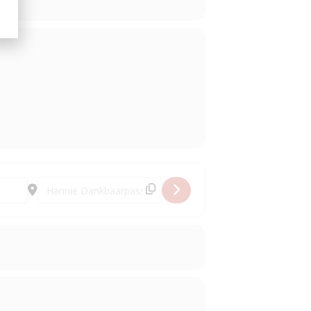
Destination Address - Tapis Rouge Frans Filmfestival [jB