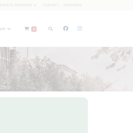
ESPACE ADHÉRENT
CONTACT
S’INSCRIRE
dam
0