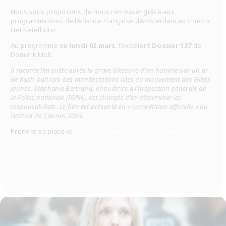
Nous vous proposons de nous retrouver grâce aux
programmations de l’Alliance Française d’Amsterdam au cinéma
Het Ketelhuis!
Au programme
ce lundi 02 mars
, l’excellent
Dossier 137
de
Dominik Moll.
Il raconte l’enquête après la grave blessure d’un homme par un tir
de flash-ball lors des manifestations liées au mouvement des Gilets
jaunes. Stéphanie Bertrand, enquêtrice à l’Inspection générale de
la Police nationale (IGPN), est chargée d’en déterminer les
responsabilités. Le film est présenté en « compétition officielle » au
Festival de Cannes 2025.
Prendre sa place ici
https://www.ketelhuis.nl/films/dossier-
137-soiree-cine/