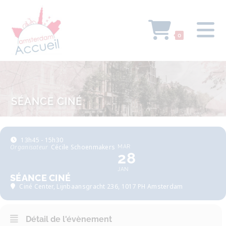
0
SÉANCE CINÉ
13h45 - 15h30
Organisateur
Cécile Schoenmakers
MAR
28
JAN
SÉANCE CINÉ
Ciné Center
, Lijnbaansgracht 236, 1017 PH Amsterdam
Détail de l'évènement