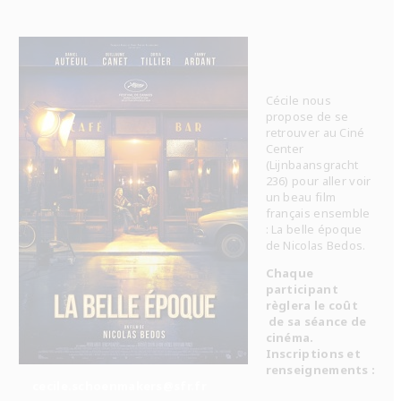
Cécile nous
propose de se
retrouver au Ciné
Center
(Lijnbaansgracht
236) pour aller voir
un beau film
français ensemble
: La belle époque
de Nicolas Bedos.
Chaque
participant
règlera le coût
de sa séance de
cinéma.
Inscriptions et
renseignements :
cecile.schoenmakers@sfr.fr