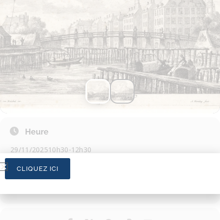
Heure
29/11/2025
10h30
-
12h30
CLIQUEZ ICI
CALENDRIER
CALENDRIER GOOGLE