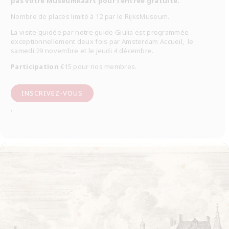
pas votre Museumkaart pour l’entrée gratuite.
Nombre de places limité à 12 par le RijksMuseum.
La visite guidée par notre guide Giulia est programmée
exceptionnellement deux fois par Amsterdam Accueil, le
samedi 29 novembre et le jeudi 4 décembre.
Participation
€15 pour nos membres.
INSCRIVEZ-VOUS
.