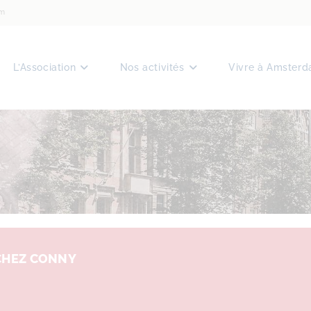
am
L’Association
Nos activités
Vivre à Amster
CHEZ CONNY