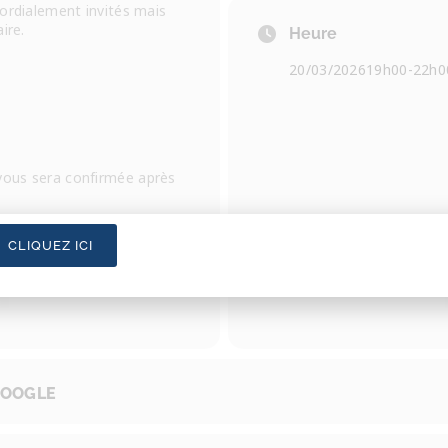
cordialement invités mais
aire.
Heure
20/03/2026
19h00
-
22h0
 vous sera confirmée après
CLIQUEZ ICI
GOOGLE