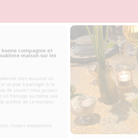
en bonne compagnie et
 sublime maison sur les
illeront chez eux pour un
er un plat à partager. Si la
 pas de soucis ! Vous pouvez
eur, un fromage ou même une
t de profiter de ce moment
laces). Ouvert uniquement