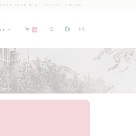
ESPACE ADHÉRENT
CONTACT
S’INSCRIRE
dam
0