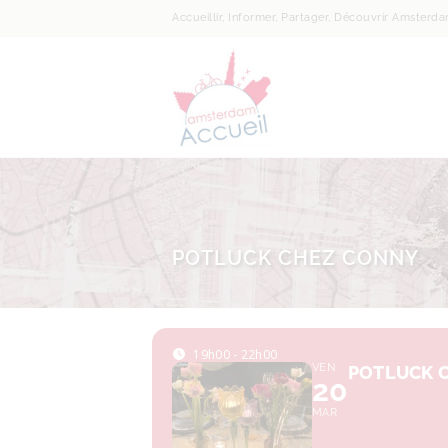
Accueillir, Informer, Partager, Découvrir Amsterd
POTLUCK CHEZ CONNY
19h00 - 22h00
VEN
POTLUCK 
20
MAR