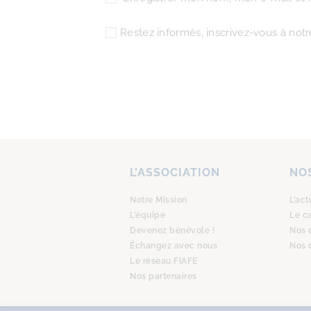
Restez informés, inscrivez-vous à notre
L’ASSOCIATION
NOS
Notre Mission
L’act
L’équipe
Le c
Devenez bénévole !
Nos 
Échangez avec nous
Nos 
Le réseau FIAFE
Nos partenaires