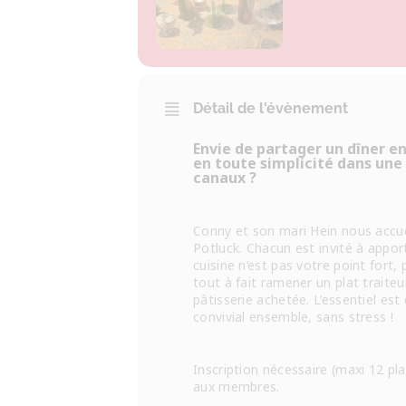
Détail de l'évènement
Envie de partager un dîner 
en toute simplicité dans une
canaux ?
Conny et son mari Hein nous accue
Potluck. Chacun est invité à apport
cuisine n’est pas votre point fort,
tout à fait ramener un plat trait
pâtisserie achetée. L’essentiel es
convivial ensemble, sans stress !
Inscription nécessaire (maxi 12 p
aux membres.