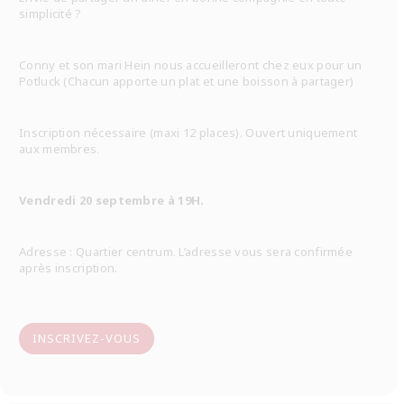
simplicité ?
Conny et son mari Hein nous accueilleront chez eux pour un
Potluck (Chacun apporte un plat et une boisson à partager)
Inscription nécessaire (maxi 12 places). Ouvert uniquement
aux membres.
Vendredi 20 septembre à 19H.
Adresse : Quartier centrum. L’adresse vous sera confirmée
après inscription.
INSCRIVEZ-VOUS