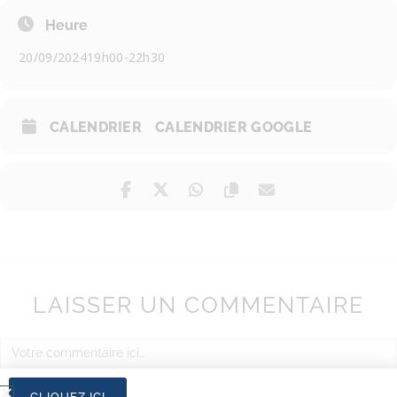
Heure
20/09/2024
19h00
-
22h30
CALENDRIER
CALENDRIER GOOGLE
LAISSER UN COMMENTAIRE
CLIQUEZ ICI