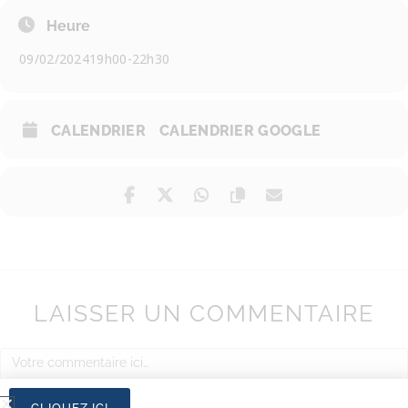
Heure
09/02/2024
19h00
-
22h30
CALENDRIER
CALENDRIER GOOGLE
LAISSER UN COMMENTAIRE
CLIQUEZ ICI