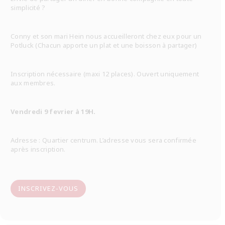
simplicité ?
Conny et son mari Hein nous accueilleront chez eux pour un
Potluck (Chacun apporte un plat et une boisson à partager)
Inscription nécessaire (maxi 12 places). Ouvert uniquement
aux membres.
Vendredi 9 fevrier à 19H.
Adresse : Quartier centrum. L’adresse vous sera confirmée
après inscription.
INSCRIVEZ-VOUS