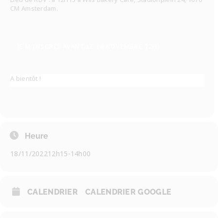
CM Amsterdam.
JE M’INSCRIS AVANT LE 14 NOVEMBRE 12H
A bientôt !
Heure
18/11/2022
12h15
-
14h00
CALENDRIER
CALENDRIER GOOGLE