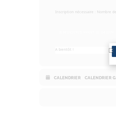
Inscription nécessaire : Nombre de
JE M’INSCRIS AVANT LE 24 JUIN
A bientôt !
CALENDRIER
CALENDRIER 