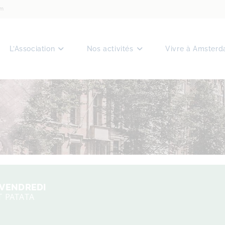
am
L’Association
Nos activités
Vivre à Amster
 VENDREDI
T PATATA