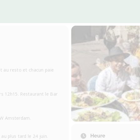
nt au resto et chacun paie
rs 12h15. Restaurant le Bar
SW Amsterdam.
Heure
u plus tard le 24 juin.