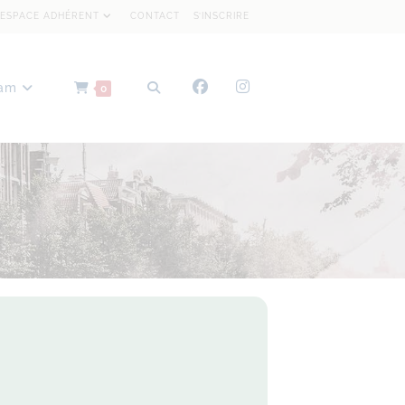
ESPACE ADHÉRENT
CONTACT
S’INSCRIRE
dam
0