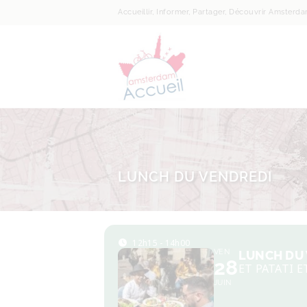
Accueillir, Informer, Partager, Découvrir Amsterd
LUNCH DU VENDREDI
12h15 - 14h00
VEN
LUNCH DU
28
ET PATATI E
JUIN