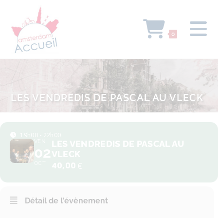
0
LES VENDREDIS DE PASCAL AU VLECK
19h00 - 22h00
VEN
LES VENDREDIS DE PASCAL AU
02
VLECK
OCT
40,00
€
Détail de l'évènement