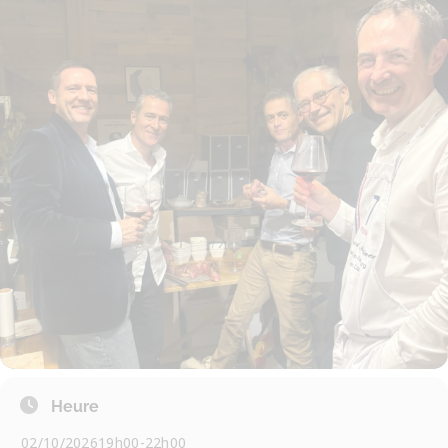
Heure
02/10/2026
19h00
-
22h00