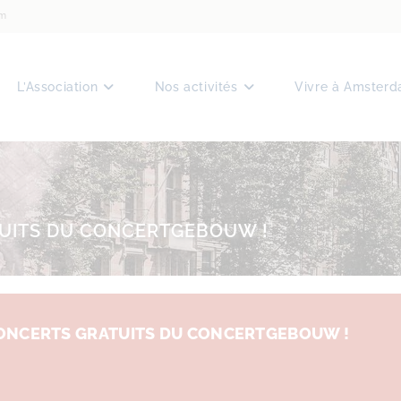
am
L’Association
Nos activités
Vivre à Amster
TUITS DU CONCERTGEBOUW !
CONCERTS GRATUITS DU CONCERTGEBOUW !