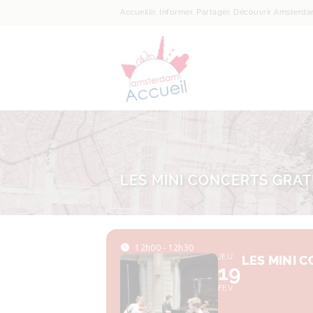
Accueillir, Informer, Partager, Découvrir Amsterd
LES MINI CONCERTS GRA
12h00 - 12h30
JEU
LES MINI 
19
FEV