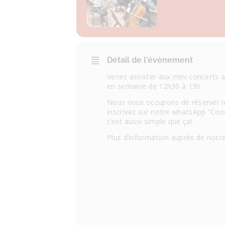
Détail de l'évènement
Venez assister aux mini concerts 
en semaine de 12h30 à 13h.
Nous nous occupons de réserver l
inscrivez sur notre whatsApp “Conc
c’est aussi simple que ça!
Plus d’information auprès de notr