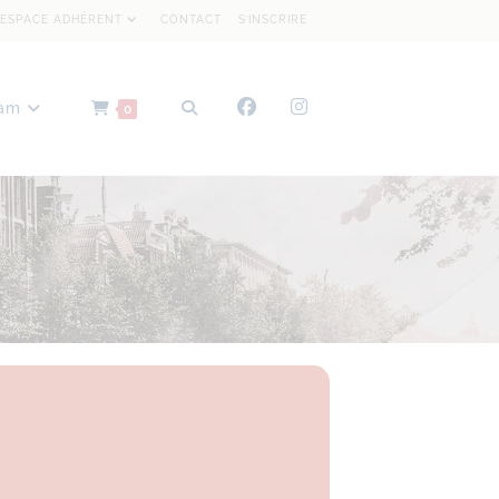
ESPACE ADHÉRENT
CONTACT
S’INSCRIRE
dam
0