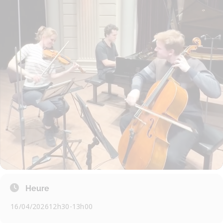
Heure
16/04/2026
12h30
-
13h00