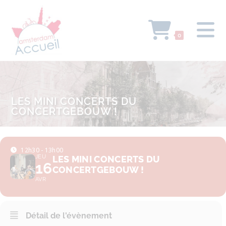
0
LES MINI CONCERTS DU
CONCERTGEBOUW !
12h30 - 13h00
JEU
LES MINI CONCERTS DU
16
CONCERTGEBOUW !
AVR
Détail de l'évènement