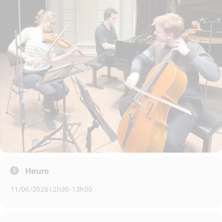
Heure
11/06/2026
12h30
-
13h00