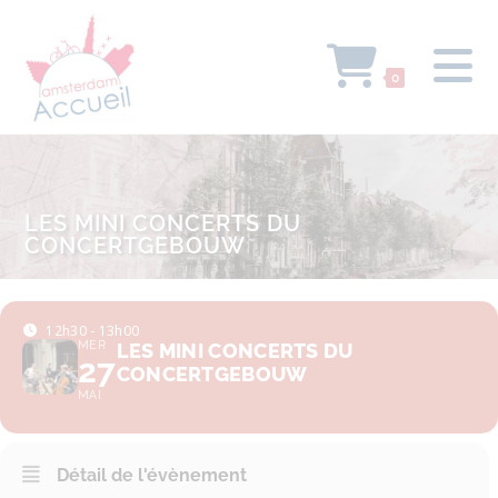
0
LES MINI CONCERTS DU
CONCERTGEBOUW
12h30 - 13h00
MER
LES MINI CONCERTS DU
27
CONCERTGEBOUW
MAI
Détail de l'évènement