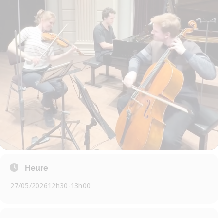
Heure
27/05/2026
12h30
-
13h00