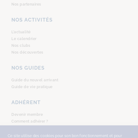
Nos partenaires
NOS ACTIVITÉS
L’actualité
Le calendrier
Nos clubs
Nos découvertes
NOS GUIDES
Guide du nouvel arrivant
Guide de vie pratique
ADHÉRENT
Devenir membre
Comment adhérer ?
Se connecter
Ce site utilise des cookies pour son bon fonctionnement et pour