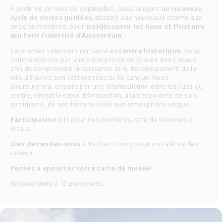
À partir de ce mois de septembre, nous lançons
un nouveau
cycle de visites guidées
, destiné aux nouveaux comme aux
anciens membres, pour
(re)découvrir les lieux et l’histoire
qui font l’identité d’Amsterdam.
Ce premier volet sera consacré au
centre historique
. Nous
commencerons par une visite privée du Musée des Canaux
afin de comprendre la naissance et le développement de la
ville à travers son célèbre réseau de canaux. Nous
poursuivrons ensuite par une déambulation dans les rues du
centre, véritable cœur d’Amsterdam, à la découverte de son
patrimoine, de son histoire et de son atmosphère unique.
Participation
€15 pour nos membres, café de bienvenue
inclus.
Lieu de rendez-vous
à 9h chez Conny pour un café sur les
canaux.
Pensez à apporter votre carte de musée!
Groupe limité à 15 personnes.