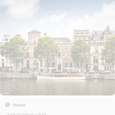
Heure
19/09/2026
9h00
-
11h30