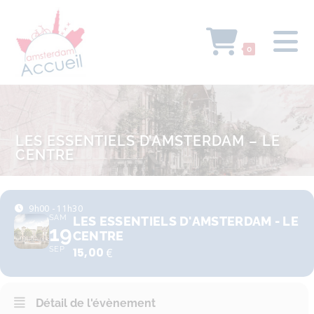
0
LES ESSENTIELS D’AMSTERDAM – LE
CENTRE
9h00 - 11h30
SAM
LES ESSENTIELS D'AMSTERDAM - LE
19
CENTRE
SEP
15,00
€
Détail de l'évènement