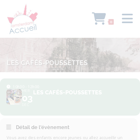
0
LES CAFÉS-POUSSETTES
10h30 - 12h00
MER
LES CAFÉS-POUSSETTES
03
DEC
Détail de l'évènement
Vous avez des enfants encore jeunes ou allez accueillir un