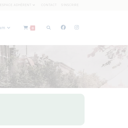
ESPACE ADHÉRENT
CONTACT
S’INSCRIRE
dam
0