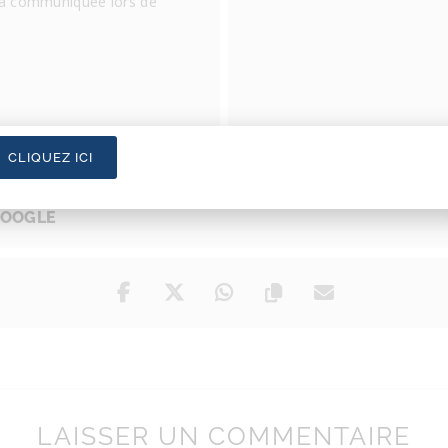
ra communiquée lors de
CLIQUEZ ICI
GOOGLE
LAISSER UN COMMENTAIRE