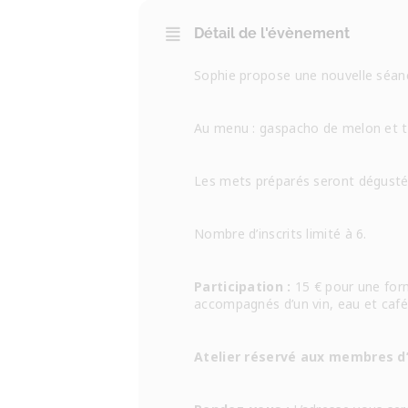
Détail de l'évènement
Sophie propose une nouvelle séanc
Au menu : gaspacho de melon et t
Les mets préparés seront dégusté
Nombre d’inscrits limité à 6.
Participation :
15 € pour une for
accompagnés d’un vin, eau et café
Atelier réservé aux membres 