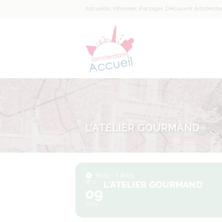
Accueillir, Informer, Partager, Découvrir Amsterd
L’ATELIER GOURMAND
9h30 - 14h00
JEU
L'ATELIER GOURMAND
09
JUIN