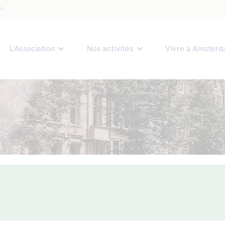
am
L’Association
Nos activités
Vivre à Amster