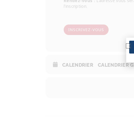
Rendez-vous :
L’adresse vous se
l’inscription.
INSCRIVEZ-VOUS
CALENDRIER
CALENDRIER 