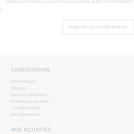
Restez informés, inscrivez-vous à notre lettre d'information
!
L’ASSOCIATION
Notre Mission
L’équipe
Devenez bénévole !
Échangez avec nous
Le réseau FIAFE
Nos partenaires
NOS ACTIVITÉS