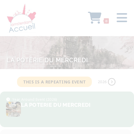
0
LA POTERIE DU MERCREDI
THIS IS A REPEATING EVENT
2026
Year Around Event (2026)
LA POTERIE DU MERCREDI