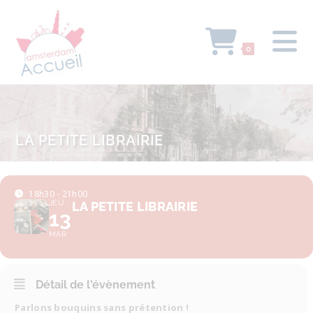
0
LA PETITE LIBRAIRIE
18h30 - 21h00
JEU
LA PETITE LIBRAIRIE
13
MAR
Détail de l'évènement
Parlons bouquins sans prétention !