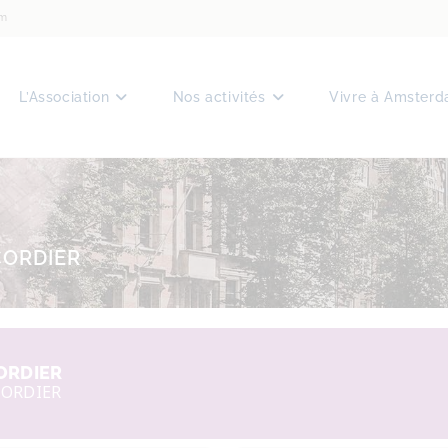
am
L’Association
Nos activités
Vivre à Amster
CORDIER
CORDIER
CORDIER