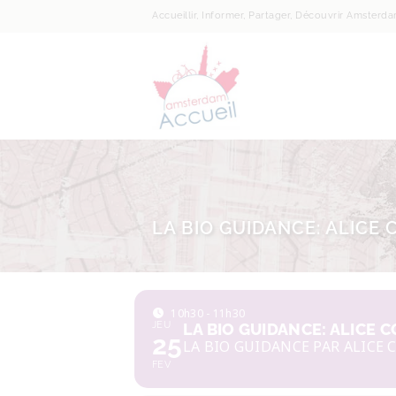
Accueillir, Informer, Partager, Découvrir Amsterd
LA BIO GUIDANCE: ALICE 
10h30 - 11h30
JEU
LA BIO GUIDANCE: ALICE 
25
LA BIO GUIDANCE PAR ALICE 
FEV