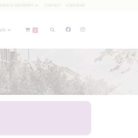
ESPACE ADHÉRENT
CONTACT
S’INSCRIRE
dam
0