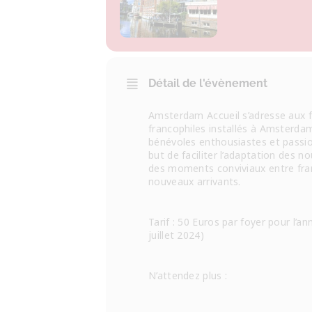
Détail de l'évènement
Amsterdam Accueil s’adresse aux 
francophiles installés à Amsterda
bénévoles enthousiastes et passio
but de faciliter l’adaptation des n
des moments conviviaux entre fran
nouveaux arrivants.
Tarif : 50 Euros par foyer pour l’a
juillet 2024)
N’attendez plus :