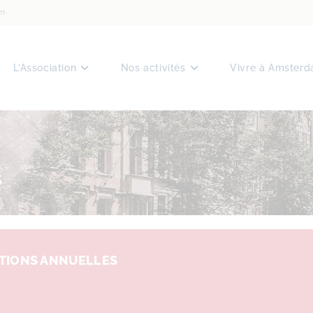
am
L’Association
Nos activités
Vivre à Amster
S
PTIONS ANNUELLES