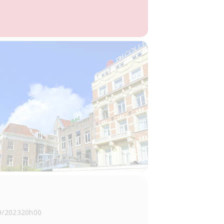
9/2023
20h00