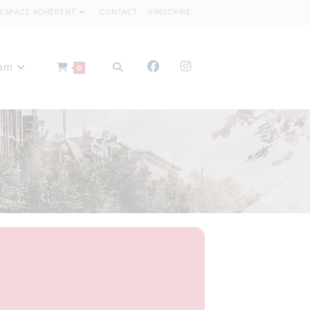
ESPACE ADHÉRENT
CONTACT
S’INSCRIRE
dam
0