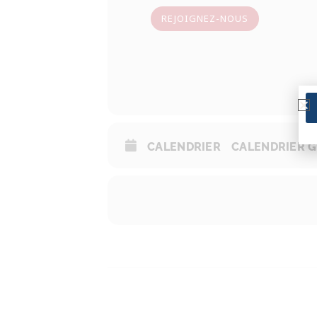
REJOIGNEZ-NOUS
CALENDRIER
CALENDRIER 