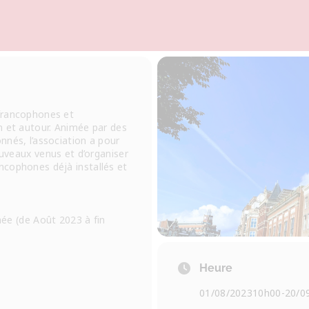
francophones et
m et autour. Animée par des
nnés, l’association a pour
ouveaux venus et d’organiser
cophones déjà installés et
nnée (de Août 2023 à fin
Heure
01/08/2023
10h00
-
20/0