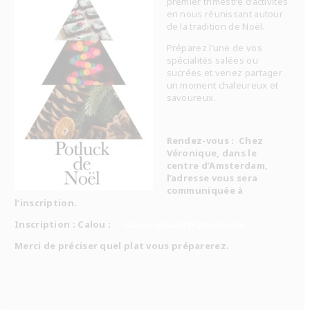
premier trimestre d’activités
en nous réunissant autour
de la tradition de Noël.
Préparez l’une de vos
spécialités salées ou
sucrées et venez partager
un moment chaleureux et
savoureux.
Rendez-vous : Chez
Véronique, dans le
centre d’Amsterdam,
l’adresse vous sera
communiquée à
l’inscription.
Inscription : Calou :
calourenault@gmail.com
Merci de préciser quel plat vous préparerez.