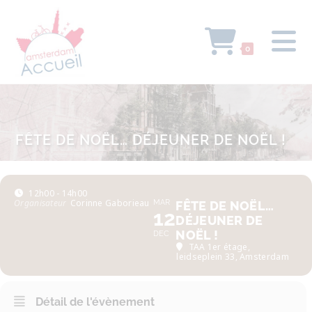
0
FÊTE DE NOËL… DÉJEUNER DE NOËL !
12h00 - 14h00
Organisateur
Corinne Gaborieau
MAR
FÊTE DE NOËL…
12
DÉJEUNER DE
NOËL !
DEC
TAA 1er étage
,
leidseplein 33, Amsterdam
Détail de l'évènement