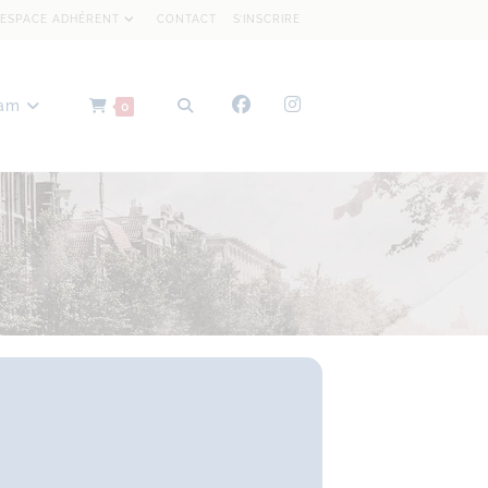
ESPACE ADHÉRENT
CONTACT
S’INSCRIRE
dam
0