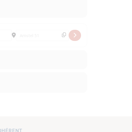
Destination Address - Exposition de Catherine II de Rus
DHÉRENT