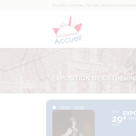
Accueillir, Informer, Partager, Découvrir Amsterd
EXPOSITION DE CATHERINE
10h00 - 12h00
JEU
EXPO
29
Her
SEP