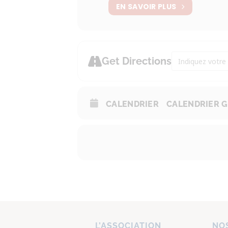
EN SAVOIR PLUS
Address - Expos
Get Directions
CALENDRIER
CALENDRIER 
L’ASSOCIATION
NOS