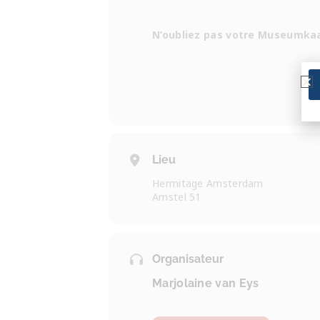
N’oubliez pas votre Museumka
Lieu
Hermitage Amsterdam
Amstel 51
Organisateur
Marjolaine van Eys