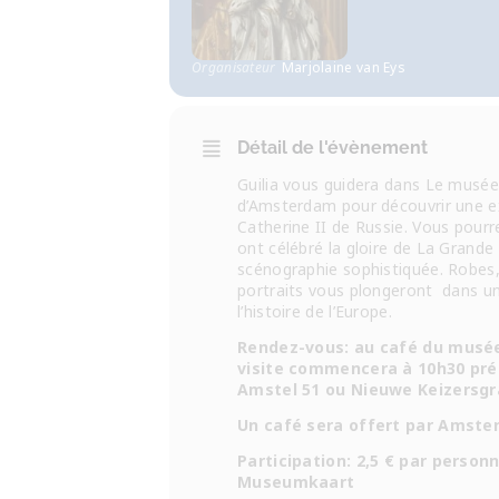
Organisateur
Marjolaine van Eys
Détail de l'évènement
Guilia vous guidera dans Le musée
d’Amsterdam pour découvrir une e
Catherine II de Russie. Vous pourr
ont célébré la gloire de La Grande
scénographie sophistiquée. Robes, 
portraits vous plongeront dans un
l’histoire de l’Europe.
Rendez-vous: au café du musée
visite commencera à 10h30 préc
Amstel 51 ou Nieuwe Keizersgr
Un café sera offert par Amste
Participation: 2,5 € par personn
Museumkaart