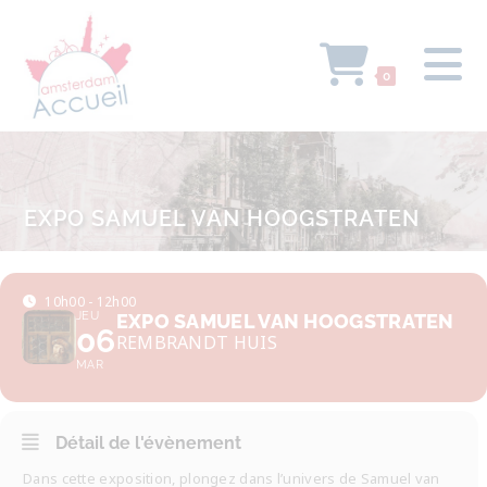
0
EXPO SAMUEL VAN HOOGSTRATEN
10h00 - 12h00
JEU
EXPO SAMUEL VAN HOOGSTRATEN
06
REMBRANDT HUIS
MAR
Détail de l'évènement
Dans cette exposition, plongez dans l’univers de Samuel van