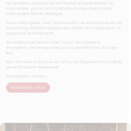
Hoogstraten, explorez l’art de l’illusion et expérimentez-le
vous-même : percez les secrets des trompe-l’œil et créez
votre propre illusion d’optique.
Giulia, notre guide, vous fera découvrir cet artiste fascinant, un
illusionniste de talent quelque peu tombé dans l’oubli après la
disparition de Rembrandt.
De nombreuses œuvres d’art, issues de collections
étrangères, seront exposées pour la première fois aux Pays-
Bas
RDV: le 6 mars à 10h pour un caf
é
au De Sluyswacht ou à 10h30
devant le mus
é
e Rembrandt
Participation: 10 euros
INSCRIVEZ-VOUS