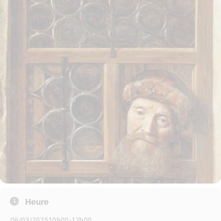
Heure
06/03/2025
10h00
-
12h00