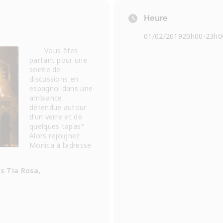
Heure
01/02/2019
20h00
-
23h0
Vous êtes
partant pour une
soirée de
discussions en
espagnol dans une
ambiance
détendue autour
d’un verre et de
quelques tapas?
Alors rejoignez
Monica à l’adresse
s Tia Rosa,