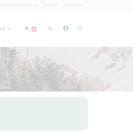
ESPACE ADHÉRENT
CONTACT
S’INSCRIRE
dam
0