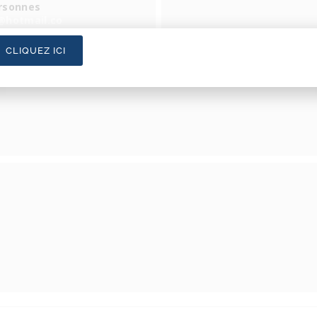
ersonnes
@hotmail.co
CLIQUEZ ICI