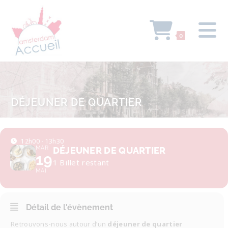
0
DÉJEUNER DE QUARTIER
12h00 - 13h30
MAR
DÉJEUNER DE QUARTIER
19
1 Billet restant
MAI
Détail de l'évènement
Retrouvons-nous autour d’un
déjeuner de quartier