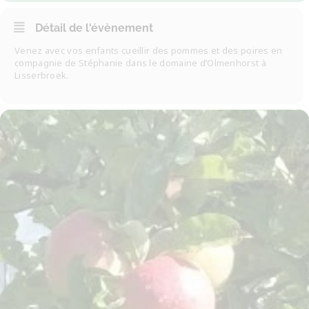
Détail de l'évènement
Venez avec vos enfants cueillir des pommes et des poires en
compagnie de Stéphanie dans le domaine d’Olmenhorst à
Lisserbroek.