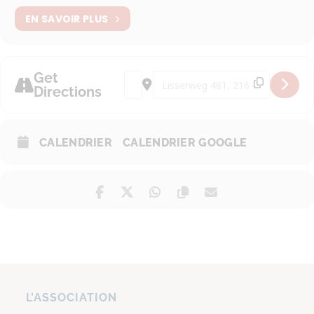
EN SAVOIR PLUS
Get
Address - Cueillette des pommes et des
Destination Address - Cueillette
Directions
CALENDRIER
CALENDRIER GOOGLE
L’ASSOCIATION